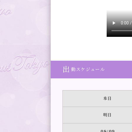
出
勤スケジュール
本日
明日
08/09