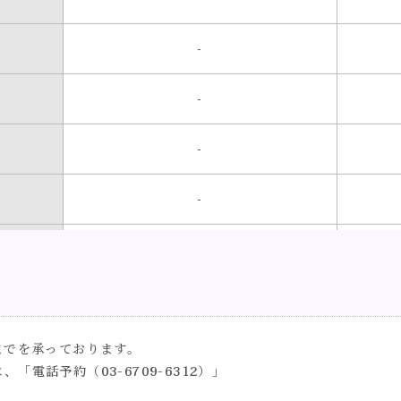
-
-
-
-
-
-
までを承っております。
-
は、「電話予約（
03-6709-6312
）」
-