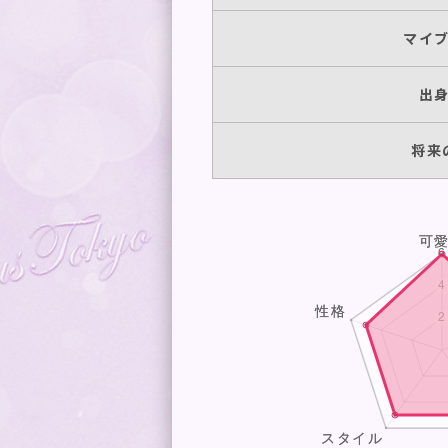
マイ
08/26
出
08/27
将来
08/28
08/29
08/30
08/31
09/01
09/02