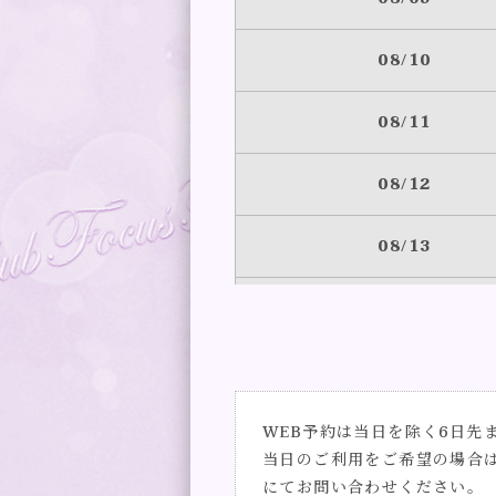
08/10
08/11
08/12
08/13
08/14
08/15
WEB予約は当日を除く6日先
08/16
当日のご利用をご希望の場合
にてお問い合わせください。
08/17