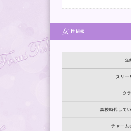
08/18
女
性情報
08/19
08/20
年
08/21
スリー
08/22
ク
08/23
高校時代して
08/24
チャーム
08/25