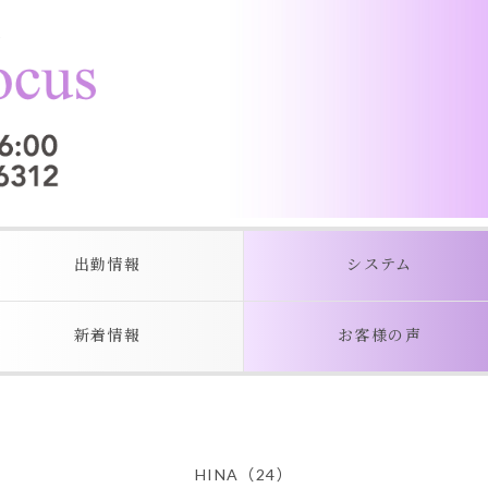
出勤情報
システム
新着情報
お客様の声
HINA（24）