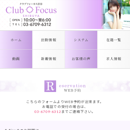
ホーム
出勤情報
システム
在籍一覧
動画
新着情報
お客様の声
求人情報
こちらのフォームよりWEB予約が出来ます。
お電話での受付の場合は、
03-6709-6312
までご連絡下さい。