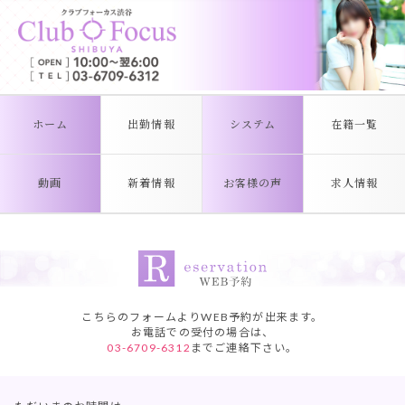
ホーム
出勤情報
システム
在籍一覧
動画
新着情報
お客様の声
求人情報
こちらのフォームよりWEB予約が出来ます。
お電話での受付の場合は、
03-6709-6312
までご連絡下さい。