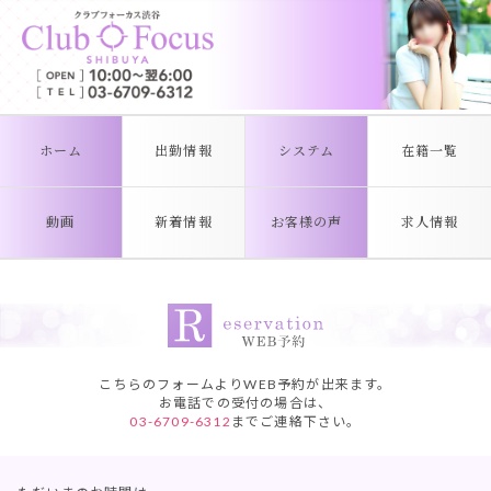
ホーム
出勤情報
システム
在籍一覧
動画
新着情報
お客様の声
求人情報
こちらのフォームよりWEB予約が出来ます。
お電話での受付の場合は、
03-6709-6312
までご連絡下さい。